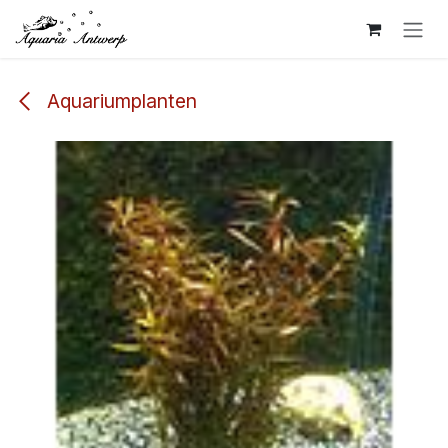
Overslaan naar inhoud
Aquariumplanten