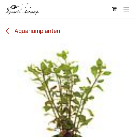
Overslaan naar inhoud
Aquariumplanten