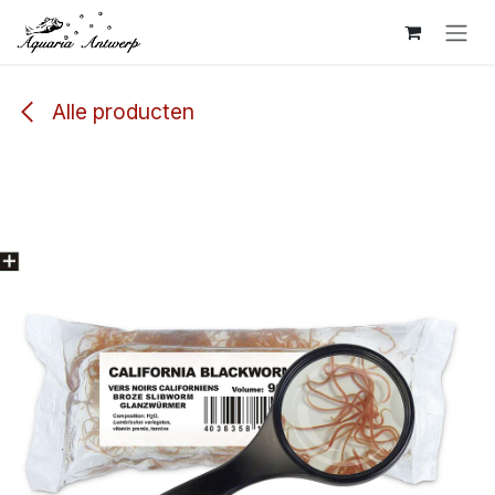
Overslaan naar inhoud
Alle producten