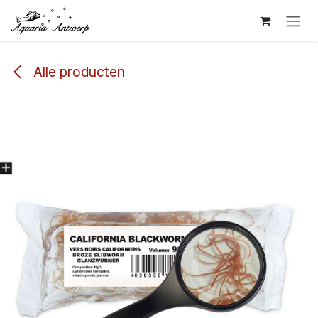
Overslaan naar inhoud
Alle producten