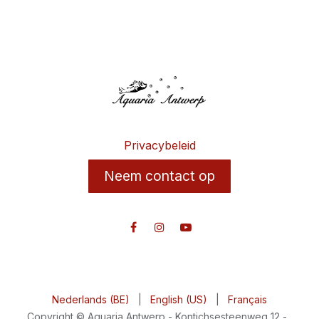
Privacybeleid
Neem contact op
Nederlands (BE)
|
English (US)
|
Français
Copyright © Aquaria Antwerp - Kontichsesteenweg 12 -