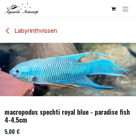
Overslaan naar inhoud
Labyrinthvissen
macropodus spechti royal blue - paradise fish
4-4.5cm
5,00
€