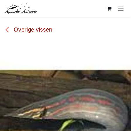
Overslaan naar inhoud
Overige vissen