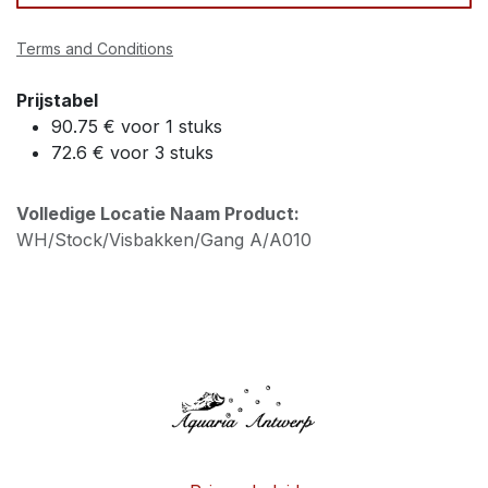
Terms and Conditions
Prijstabel
90.75 € voor 1 stuks
72.6 € voor 3 stuks
Volledige Locatie Naam Product:
WH/Stock/Visbakken/Gang A/A010