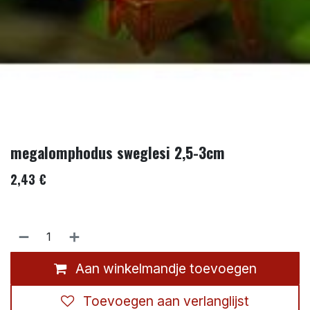
megalomphodus sweglesi 2,5-3cm
2,43
€
Aan winkelmandje toevoegen
Toevoegen aan verlanglijst