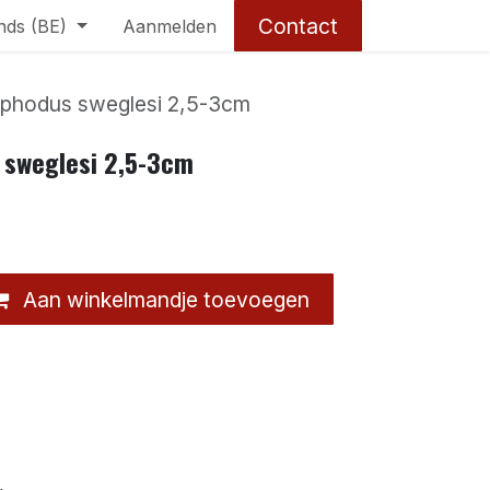
Contact
nds (BE)
Aanmelden
phodus sweglesi 2,5-3cm
sweglesi 2,5-3cm
Aan winkelmandje toevoegen