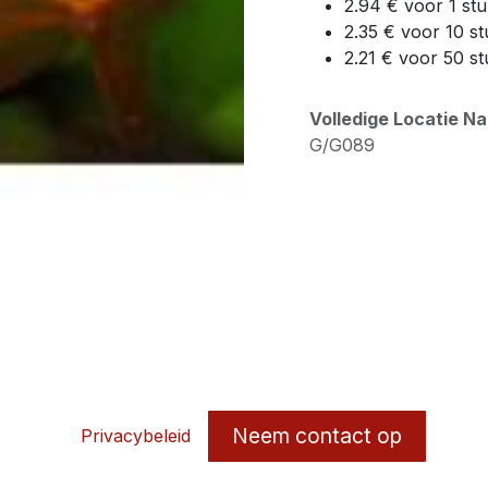
2.94 € voor 1 st
2.35 € voor 10 st
2.21 € voor 50 st
Volledige Locatie N
G/G089
Neem contact op
Privacybeleid