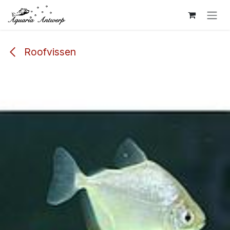
Overslaan naar inhoud
Roofvissen