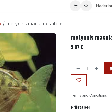
Aquaria
Contact
Nederla
n
metynnis maculatus 4cm
metynnis macul
9,07
€
Terms and Conditions
Prijstabel