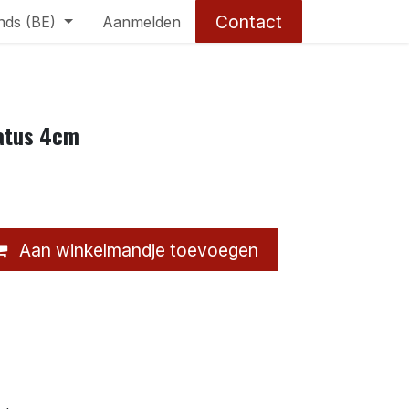
Contact
nds (BE)
Aanmelden
atus 4cm
Aan winkelmandje toevoegen