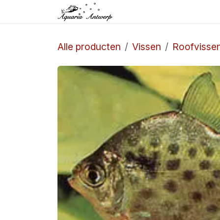
Overslaan naar inhoud
Startpagina
Winkel
Alle producten
Vissen
Roofvisse