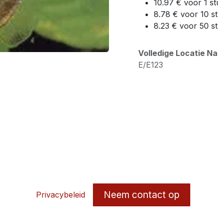
10.97 € voor 1 st
8.78 € voor 10 s
8.23 € voor 50 s
Volledige Locatie N
E/E123
Neem contact op
Privacybeleid