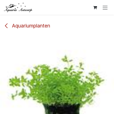
Overslaan naar inhoud
Aquariumplanten