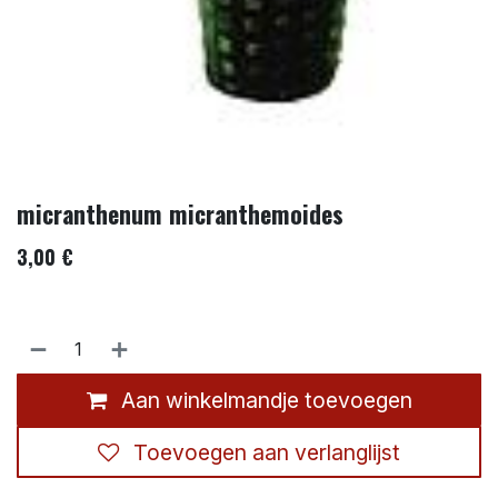
micranthenum micranthemoides
3,00
€
Aan winkelmandje toevoegen
Toevoegen aan verlanglijst