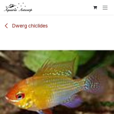
Overslaan naar inhoud
Dwerg chiclides