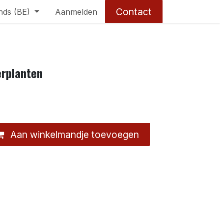
Contact
nds (BE)
Aanmelden
rplanten
Aan winkelmandje toevoegen