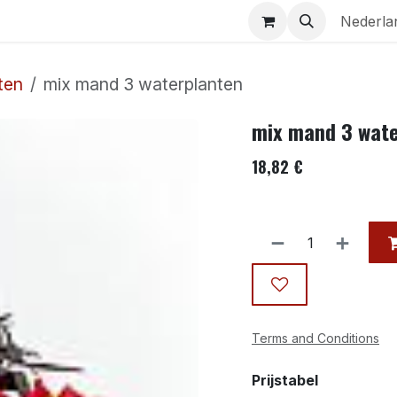
Aquaria
Contact
Nederla
ten
mix mand 3 waterplanten
mix mand 3 wate
18,82
€
Terms and Conditions
Prijstabel