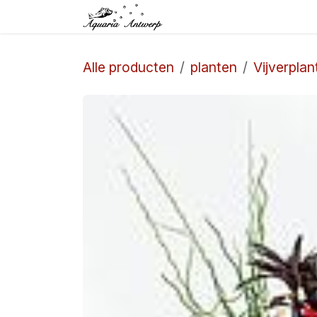
Overslaan naar inhoud
Startpagina
Winkel
Alle producten
planten
Vijverplan