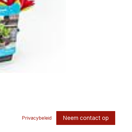
Neem contact op
Privacybeleid