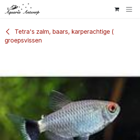
Overslaan naar inhoud
Tetra's zalm, baars, karperachtige (
groepsvissen