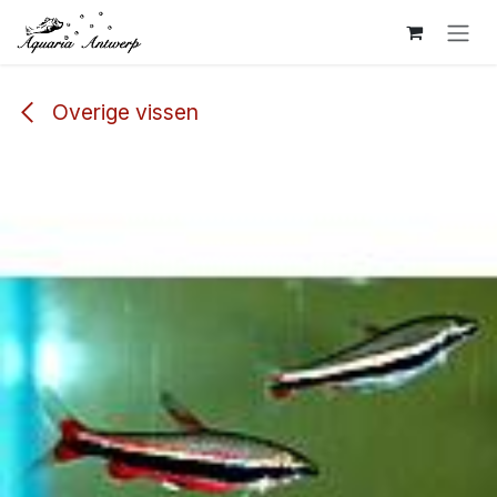
Overslaan naar inhoud
Overige vissen