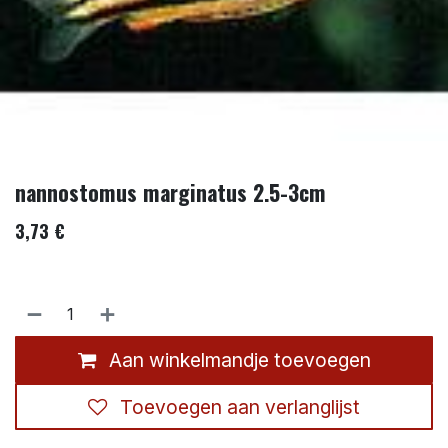
nannostomus marginatus 2.5-3cm
3,73
€
Aan winkelmandje toevoegen
Toevoegen aan verlanglijst