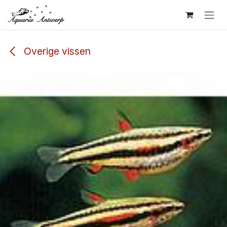
Overslaan naar inhoud
Overige vissen