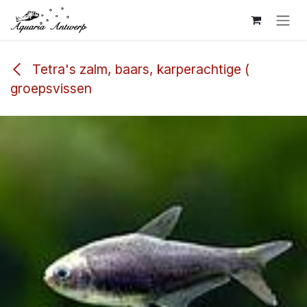
Overslaan naar inhoud
Tetra's zalm, baars, karperachtige (
groepsvissen