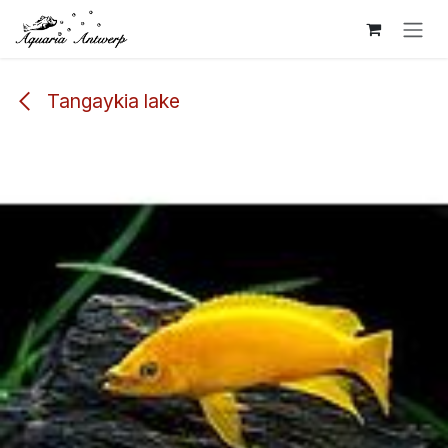
Overslaan naar inhoud
Tangaykia lake