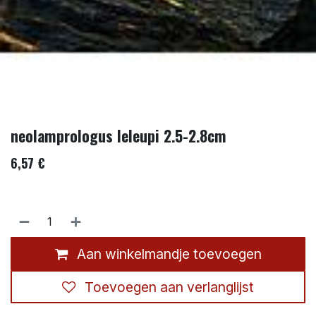
neolamprologus leleupi 2.5-2.8cm
6,57
€
Aan winkelmandje toevoegen
Toevoegen aan verlanglijst