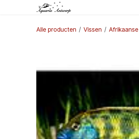
Overslaan naar inhoud
Startpagina
Winkel
Alle producten
Vissen
Afrikaanse