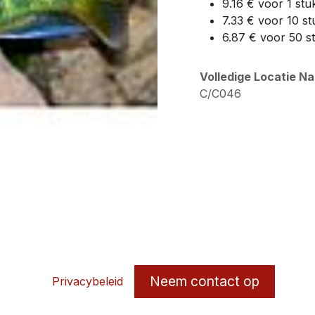
9.16 € voor 1 stu
7.33 € voor 10 st
6.87 € voor 50 s
Volledige Locatie N
C/C046
Neem contact op
Privacybeleid