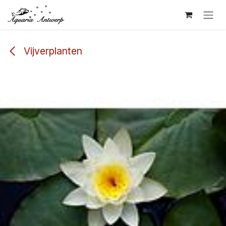
Overslaan naar inhoud
Vijverplanten