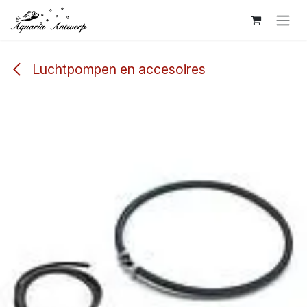
Overslaan naar inhoud
Luchtpompen en accesoires