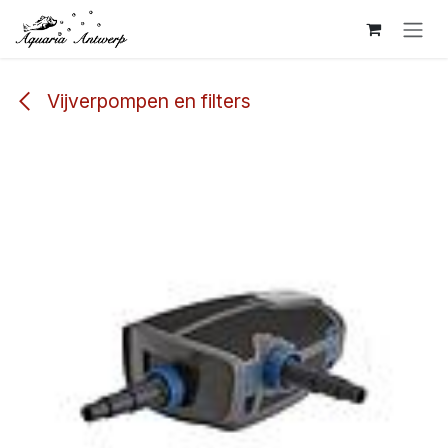
Overslaan naar inhoud
Vijverpompen en filters