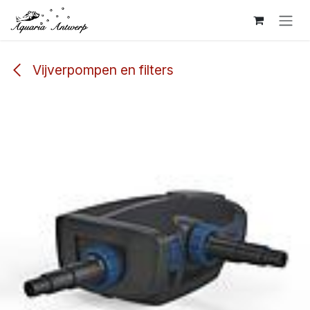
Overslaan naar inhoud
Vijverpompen en filters