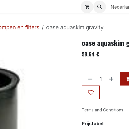
Aquaria
Contact
Nederla
ompen en filters
oase aquaskim gravity
oase aquaskim g
58,64
€
Terms and Conditions
Prijstabel