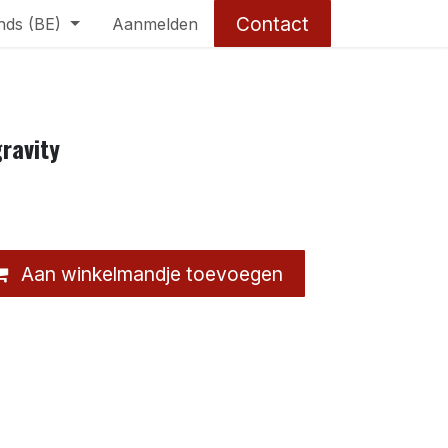
Contact
nds (BE)
Aanmelden
ravity
Aan winkelmandje toevoegen