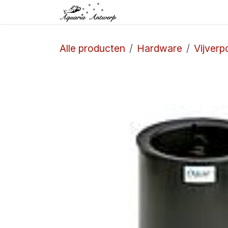
Overslaan naar inhoud
Startpagina
Winkel
Alle producten
Hardware
Vijverp