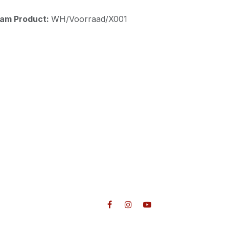
aam Product:
WH/Voorraad/X001