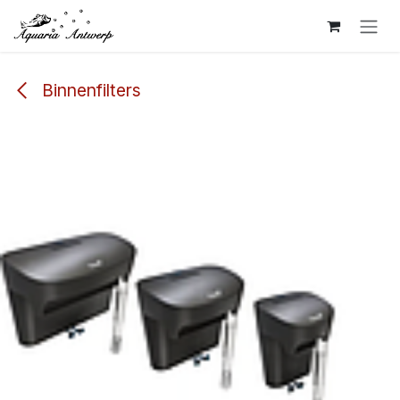
Overslaan naar inhoud
Binnenfilters