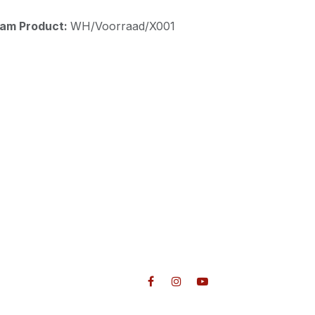
aam Product:
WH/Voorraad/X001