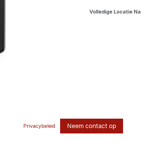
Volledige Locatie N
Neem contact op
Privacybeleid