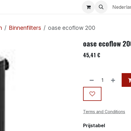
Aquaria
Contact
Nederla
n
Binnenfilters
oase ecoflow 200
oase ecoflow 20
45,41
€
Terms and Conditions
Prijstabel