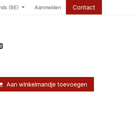
Contact
nds (BE)
Aanmelden
0
Aan winkelmandje toevoegen