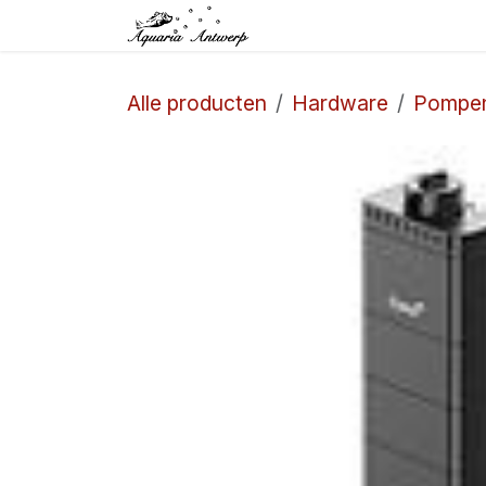
Overslaan naar inhoud
Startpagina
Winkel
Alle producten
Hardware
Pompe