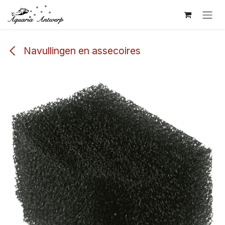
Overslaan naar inhoud
Navullingen en assecoires