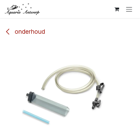
Overslaan naar inhoud
onderhoud