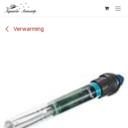
Overslaan naar inhoud
Verwarming