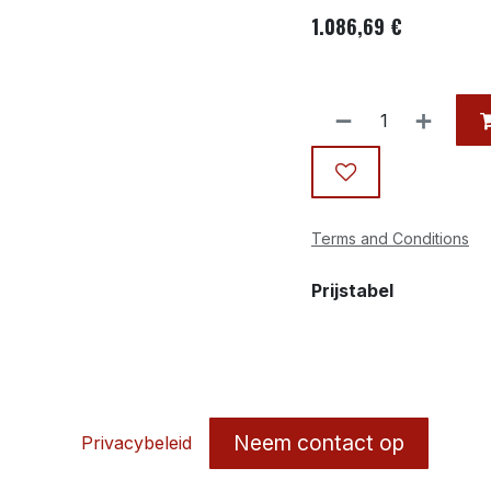
1.086,69
€
Terms and Conditions
Prijstabel
Neem contact op
Privacybeleid