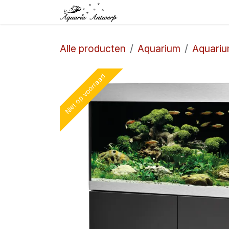
Overslaan naar inhoud
Startpagina
Winkel
Alle producten
Aquarium
Aquari
Niet op voorraad