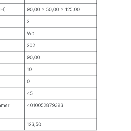
 H)
90,00 × 50,00 × 125,00
2
Wit
202
90,00
10
0
45
mmer
4010052879383
123,50