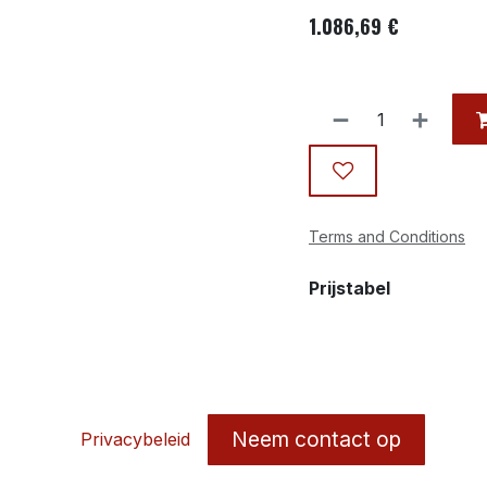
1.086,69
€
Terms and Conditions
Prijstabel
Neem contact op
Privacybeleid