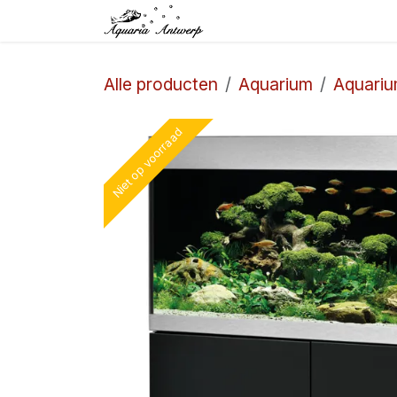
Overslaan naar inhoud
Startpagina
Winkel
Alle producten
Aquarium
Aquari
Niet op voorraad