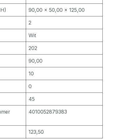
 H)
90,00 × 50,00 × 125,00
2
Wit
202
90,00
10
0
45
mmer
4010052879383
123,50