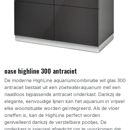
oase highline 300 antraciet
De moderne HighLine aquariumcombinatie wit glas 300
antraciet bestaat uit een zoetwateraquarium met een
naadloos bijpassende antraciet onderkast. Dankzij de
elegante, eenvoudige lijnen kan het aquarium in vrijwel
elke woonsituatie worden geïntegreerd. Als de vloer
oneffen is, kan de HighLine perfect worden
genivelleerd dankzij de verstelbare pootjes. De
onderkast is speciaal afgedicht om te voorkomen dat