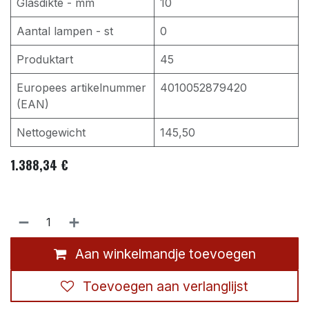
Glasdikte - mm
10
Aantal lampen - st
0
Produktart
45
Europees artikelnummer
4010052879420
(EAN)
Nettogewicht
145,50
1.388,34
€
Aan winkelmandje toevoegen
Toevoegen aan verlanglijst