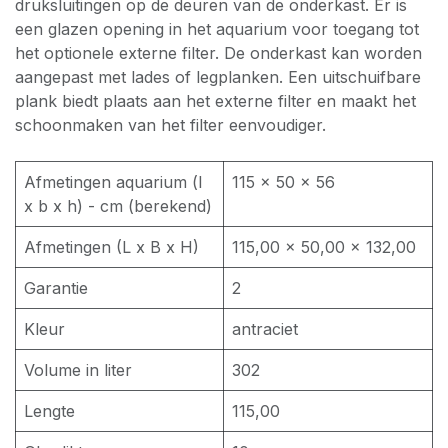
druksluitingen op de deuren van de onderkast. Er is
een glazen opening in het aquarium voor toegang tot
het optionele externe filter. De onderkast kan worden
aangepast met lades of legplanken. Een uitschuifbare
plank biedt plaats aan het externe filter en maakt het
schoonmaken van het filter eenvoudiger.
Afmetingen aquarium (l
115 × 50 × 56
x b x h) - cm (berekend)
Afmetingen (L x B x H)
115,00 × 50,00 × 132,00
Garantie
2
Kleur
antraciet
Volume in liter
302
Lengte
115,00