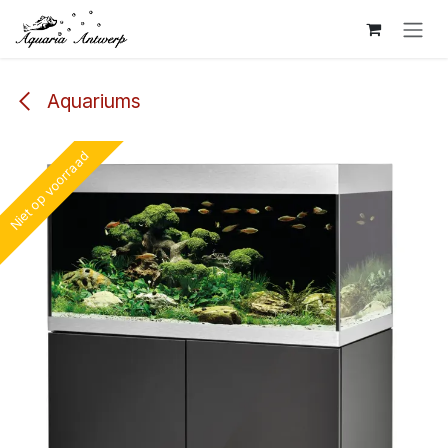
Overslaan naar inhoud
Aquariums
Niet op voorraad