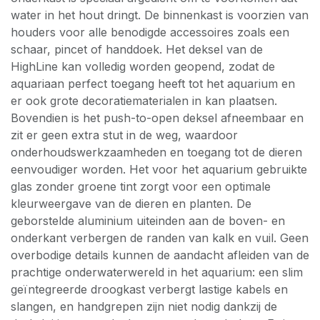
water in het hout dringt. De binnenkast is voorzien van
houders voor alle benodigde accessoires zoals een
schaar, pincet of handdoek. Het deksel van de
HighLine kan volledig worden geopend, zodat de
aquariaan perfect toegang heeft tot het aquarium en
er ook grote decoratiematerialen in kan plaatsen.
Bovendien is het push-to-open deksel afneembaar en
zit er geen extra stut in de weg, waardoor
onderhoudswerkzaamheden en toegang tot de dieren
eenvoudiger worden. Het voor het aquarium gebruikte
glas zonder groene tint zorgt voor een optimale
kleurweergave van de dieren en planten. De
geborstelde aluminium uiteinden aan de boven- en
onderkant verbergen de randen van kalk en vuil. Geen
overbodige details kunnen de aandacht afleiden van de
prachtige onderwaterwereld in het aquarium: een slim
geïntegreerde droogkast verbergt lastige kabels en
slangen, en handgrepen zijn niet nodig dankzij de