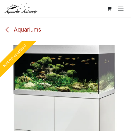
Overslaan naar inhoud
Aquariums
Niet op voorraad