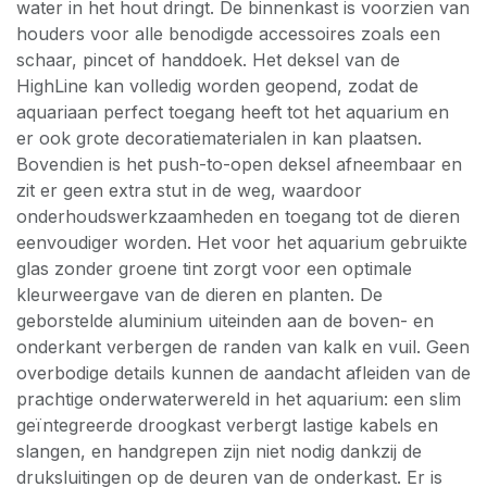
water in het hout dringt. De binnenkast is voorzien van
houders voor alle benodigde accessoires zoals een
schaar, pincet of handdoek. Het deksel van de
HighLine kan volledig worden geopend, zodat de
aquariaan perfect toegang heeft tot het aquarium en
er ook grote decoratiematerialen in kan plaatsen.
Bovendien is het push-to-open deksel afneembaar en
zit er geen extra stut in de weg, waardoor
onderhoudswerkzaamheden en toegang tot de dieren
eenvoudiger worden. Het voor het aquarium gebruikte
glas zonder groene tint zorgt voor een optimale
kleurweergave van de dieren en planten. De
geborstelde aluminium uiteinden aan de boven- en
onderkant verbergen de randen van kalk en vuil. Geen
overbodige details kunnen de aandacht afleiden van de
prachtige onderwaterwereld in het aquarium: een slim
geïntegreerde droogkast verbergt lastige kabels en
slangen, en handgrepen zijn niet nodig dankzij de
druksluitingen op de deuren van de onderkast. Er is