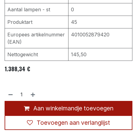
Aantal lampen - st
0
Produktart
45
Europees artikelnummer
4010052879420
(EAN)
Nettogewicht
145,50
1.388,34
€
Aan winkelmandje toevoegen
Toevoegen aan verlanglijst