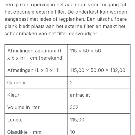
een glazen opening in het aquarium voor toegang tot
het optionele externe filter. De onderkast kan worden
aangepast met lades of legplanken. Een uitschuifbare
plank biedt plaats aan het externe filter en maakt het
schoonmaken van het filter eenvoudiger.
Afmetingen aquarium (l
115 × 50 × 56
x b x h) - cm (berekend)
Afmetingen (L x B x H)
115,00 × 50,00 × 132,00
Garantie
2
Kleur
antraciet
Volume in liter
302
Lengte
115,00
Glasdikte - mm
10