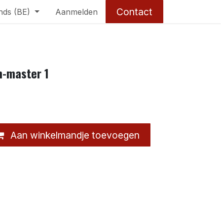
Contact
nds (BE)
Aanmelden
m-master 1
Aan winkelmandje toevoegen