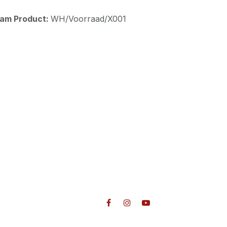
aam Product:
WH/Voorraad/X001