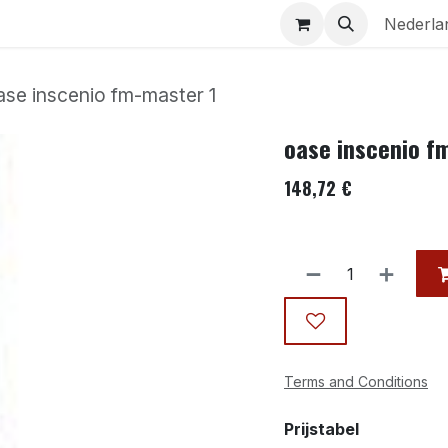
Aquaria
Contact
Nederla
ase inscenio fm-master 1
oase inscenio f
148,72
€
Terms and Conditions
Prijstabel