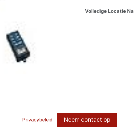
Volledige Locatie N
Neem contact op
Privacybeleid