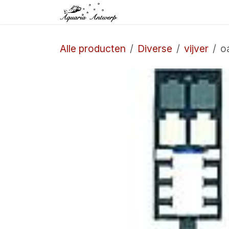
Overslaan naar inhoud
Startpagina
Winkel
Alle producten
Diverse
vijver
o