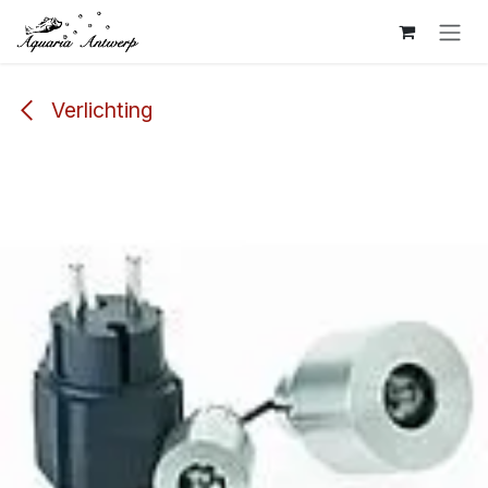
Overslaan naar inhoud
Verlichting