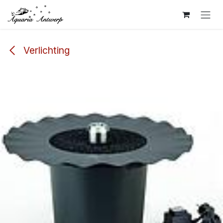
Overslaan naar inhoud
Verlichting