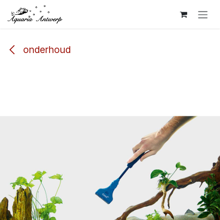
Overslaan naar inhoud
onderhoud