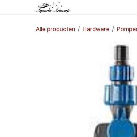
Overslaan naar inhoud
Startpagina
Winkel
Alle producten
Hardware
Pompe