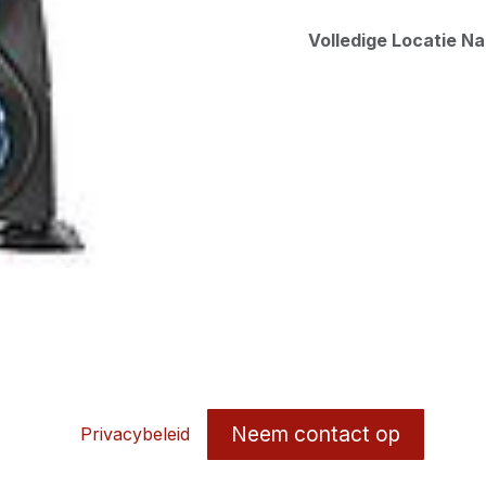
Volledige Locatie N
Neem contact op
Privacybeleid