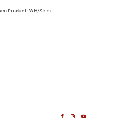
aam Product:
WH/Stock