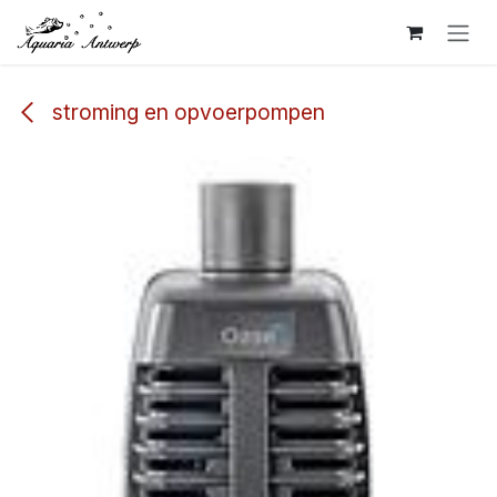
Overslaan naar inhoud
stroming en opvoerpompen