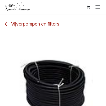
Overslaan naar inhoud
Vijverpompen en filters