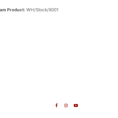
aam Product:
WH/Stock/X001