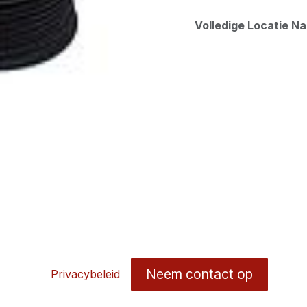
Volledige Locatie N
Neem contact op
Privacybeleid