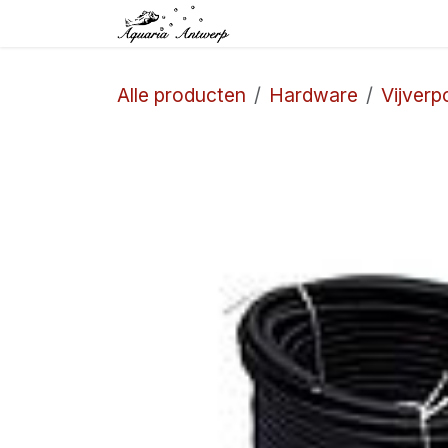
Overslaan naar inhoud
Startpagina
Winkel
Alle producten
Hardware
Vijverp