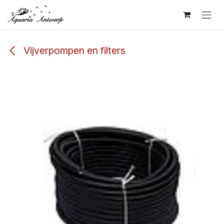
Overslaan naar inhoud
Vijverpompen en filters