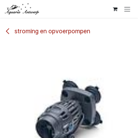
Overslaan naar inhoud
stroming en opvoerpompen