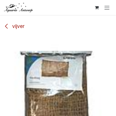
Overslaan naar inhoud
vijver