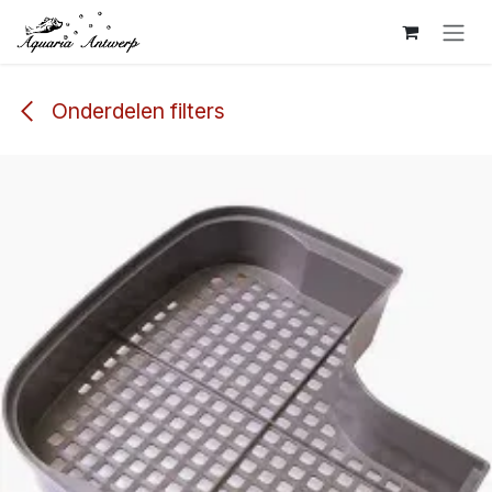
Overslaan naar inhoud
Onderdelen filters