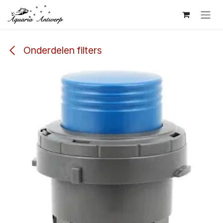
Overslaan naar inhoud
Onderdelen filters