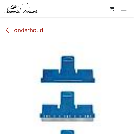
Overslaan naar inhoud
onderhoud