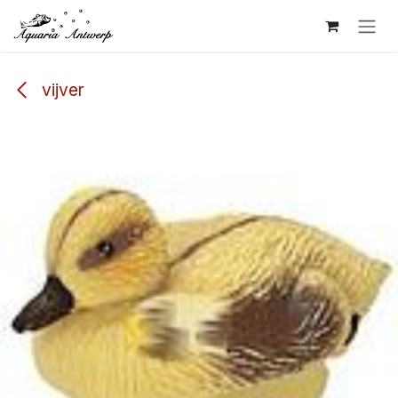
Overslaan naar inhoud
vijver