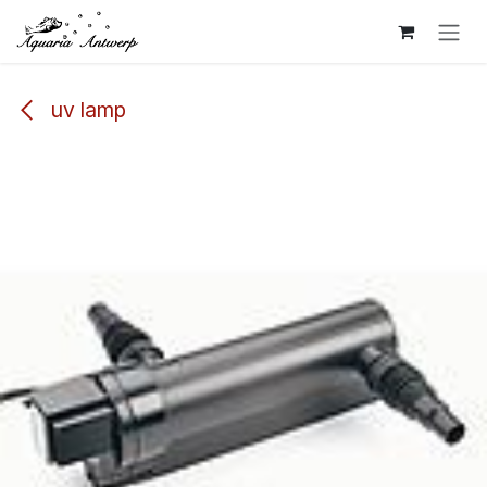
Overslaan naar inhoud
uv lamp