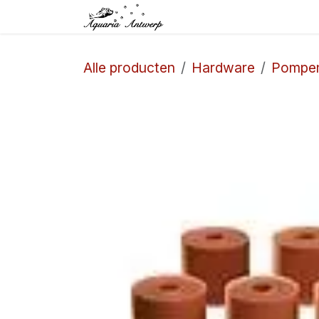
Overslaan naar inhoud
Startpagina
Winkel
Alle producten
Hardware
Pompe