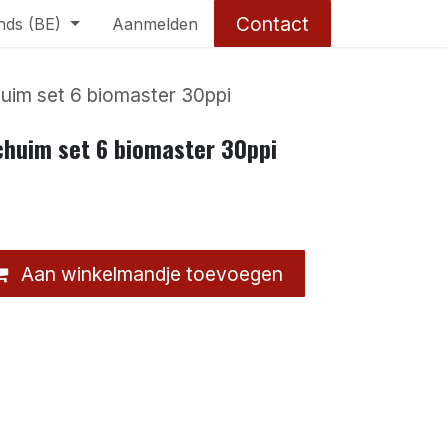
Contact
nds (BE)
Aanmelden
huim set 6 biomaster 30ppi
schuim set 6 biomaster 30ppi
Aan winkelmandje toevoegen