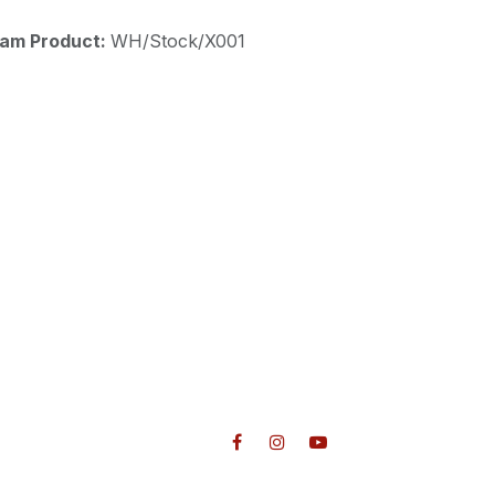
aam Product:
WH/Stock/X001