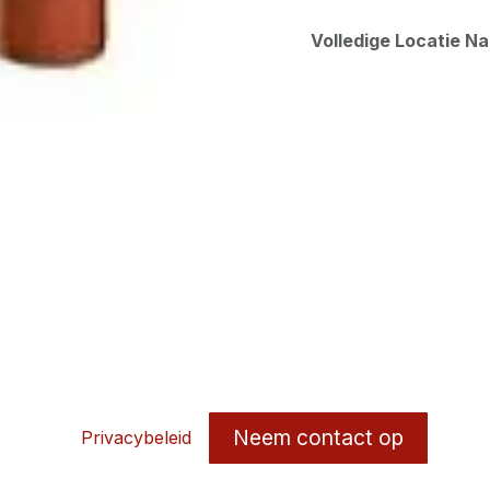
Volledige Locatie N
Neem contact op
Privacybeleid